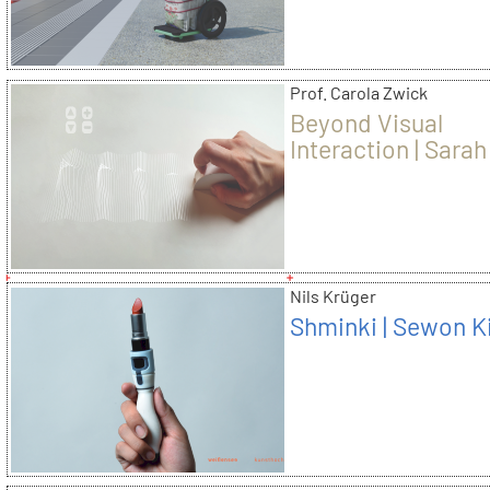
Prof. Carola Zwick
Beyond Visual
Interaction | Sarah
Leichner
Nils Krüger
Shminki | Sewon 