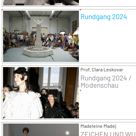
Rundgang 2024
Prof. Clara Leskovar
Rundgang 2024 /
Modenschau
Madeleine Madej
ZEICHEN UND W