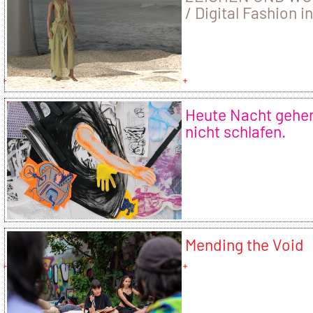
/ Digital Fashion i
Motion / SS24
Heute Nacht gehen
nicht schlafen.
Mending the Void