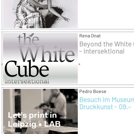
Rena Onat
Beyond the White
- intersektional
kuratieren
Pedro Boese
Besuch im Museum
Druckkunst - 09.–
20.9.2024