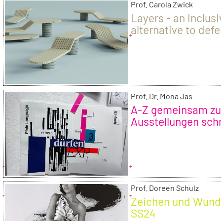
Prof. Carola Zwick
Layers - an inclus
alternative to def
design | Nick Geip
Prof. Dr. Mona Jas
A-Z gemeinsam zu
Ausstellungen sch
– gemeinsam eine
Ausstellung gestal
Prof. Doreen Schulz
Zeichen und Wund
SS24