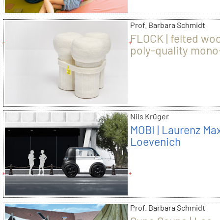
Prof. Barbara Schmidt
FLOCK | felted woo
poly-quality mono
material
Nils Krüger
MOBI | Laurenz Ma
Loevenich
Prof. Barbara Schmidt