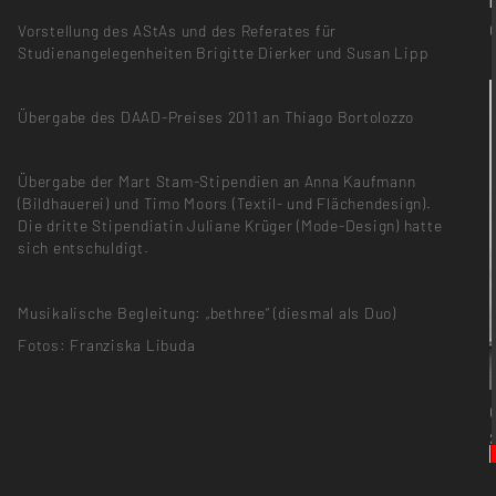
Vorstellung des AStAs und des Referates für
Studienangelegenheiten Brigitte Dierker und Susan Lipp
Übergabe des DAAD-Preises 2011 an Thiago Bortolozzo
Übergabe der Mart Stam-Stipendien an Anna Kaufmann
(Bildhauerei) und Timo Moors (Textil- und Flächendesign).
Die dritte Stipendiatin Juliane Krüger (Mode-Design) hatte
sich entschuldigt.
Musikalische Begleitung: „bethree“ (diesmal als Duo)
Fotos: Franziska Libuda