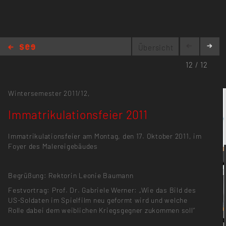
Übersicht
Immatrikulationsfeier 2011
12 / 12
Wintersemester 2011/12,
Immatrikulationsfeier 2011
Immatrikulationsfeier am Montag, den 17. Oktober 2011, im
Foyer des Malereigebäudes
Begrüßung: Rektorin Leonie Baumann
Festvortrag: Prof. Dr. Gabriele Werner: „Wie das Bild des
US-Soldaten im Spielfilm neu geformt wird und welche
Rolle dabei dem weiblichen Kriegsgegner zukommen soll“