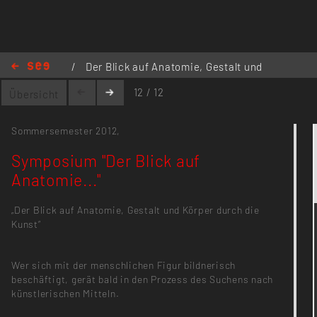
/
Der Blick auf Anatomie, Gestalt und
Körper ..
/
Symposium "Der Blick auf
12 / 12
Übersicht
Anatomie..."
Sommersemester 2012,
Symposium "Der Blick auf
Anatomie..."
„Der Blick auf Anatomie, Gestalt und Körper durch die
Kunst“
Wer sich mit der menschlichen Figur bildnerisch
beschäftigt, gerät bald in den Prozess des Suchens nach
künstlerischen Mitteln.