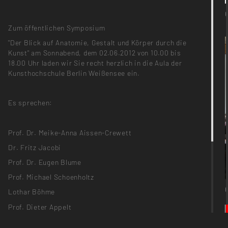
Zum öffentlichen Symposium
"Der Blick auf Anatomie, Gestalt und Körper durch die
Kunst" am Sonnabend, dem 02.06.2012 von 10.00 bis
18.00 Uhr laden wir Sie recht herzlich in die Aula der
Kunsthochschule Berlin Weißensee ein.
Es sprechen:
Prof. Dr. Meike-Anna Aissen-Crewett
Dr. Fritz Jacobi
Prof. Dr. Eugen Blume
Prof. Michael Schoenholtz
Lothar Böhme
Prof. Dieter Appelt
Birgit Dieker