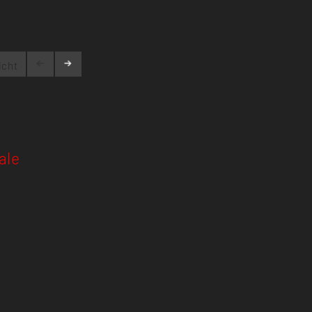
icht
ale