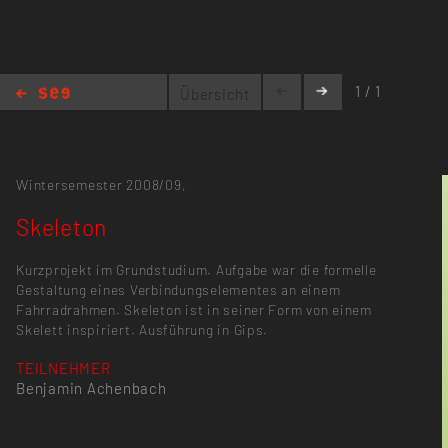
1 / 1
Übersicht
Skeleton
Wintersemester 2008/09,
Skeleton
Kurzprojekt im Grundstudium. Aufgabe war die formelle
Gestaltung eines Verbindungselementes an einem
Fahrradrahmen. Skeleton ist in seiner Form von einem
Skelett inspiriert. Ausführung in Gips.
TEILNEHMER
Benjamin Achenbach