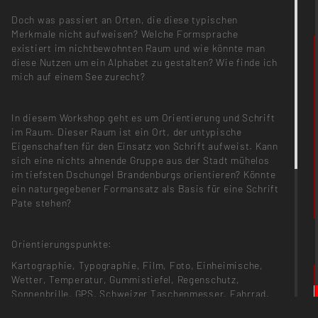
Doch was passiert an Orten, die diese typischen
Merkmale nicht aufweisen? Welche Formsprache
existiert im nichtbewohnten Raum und wie könnte man
diese Nutzen um ein Alphabet zu gestalten? Wie finde ich
mich auf einem See zurecht?
In diesem Workshop geht es um Orientierung und Schrift
im Raum. Dieser Raum ist ein Ort, der untypische
Eigenschaften für den Einsatz von Schrift aufweist. Kann
sich eine nichts ahnende Gruppe aus der Stadt mühelos
im tiefsten Dschungel Brandenburgs orientieren? Könnte
ein naturgegebener Formansatz als Basis für eine Schrift
Pate stehen?
Orientierungspunkte:
Kartographie, Typographie, Film, Foto, Einheimische,
Wetter, Temperatur, Gummistiefel, Regenschutz,
Sonnenbrille, GPS, Schweizer Taschenmesser, Fahrrad,
Notration, Geschick, Hingabe, Gerät zur