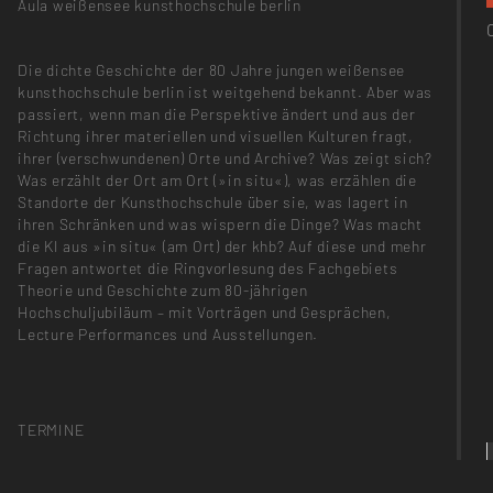
Aula weißensee kunsthochschule berlin
Die dichte Geschichte der 80 Jahre jungen weißensee
kunsthochschule berlin ist weitgehend bekannt. Aber was
passiert, wenn man die Perspektive ändert und aus der
Richtung ihrer materiellen und visuellen Kulturen fragt,
ihrer (verschwundenen) Orte und Archive? Was zeigt sich?
Was erzählt der Ort am Ort (»in situ«), was erzählen die
Standorte der Kunsthochschule über sie, was lagert in
ihren Schränken und was wispern die Dinge? Was macht
die KI aus »in situ« (am Ort) der khb? Auf diese und mehr
Fragen antwortet die Ringvorlesung des Fachgebiets
Theorie und Geschichte zum 80-jährigen
Hochschuljubiläum – mit Vorträgen und Gesprächen,
Lecture Performances und Ausstellungen.
TERMINE