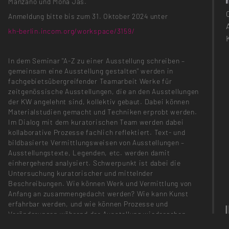
Manzano und Mona Jas.
Anmeldung bitte bis zum 31. Oktober 2024 unter
kh-berlin.incom.org/workspace/3159/
In dem Seminar "A-Z zu einer Ausstellung schreiben –
gemeinsam eine Ausstellung gestalten" werden in
fachgebietsübergreifender Teamarbeit Werke für
zeitgenössische Ausstellungen, die an den Ausstellungen
der KW angelehnt sind, kollektiv gebaut. Dabei können
Materialstudien gemacht und Techniken erprobt werden.
Im Dialog mit dem kuratorischen Team werden dabei
kollaborative Prozesse fachlich reflektiert. Text- und
bildbasierte Vermittlungsweisen von Ausstellungen –
Ausstellungstexte, Legenden, etc. werden damit
einhergehend analysiert. Schwerpunkt ist dabei die
Untersuchung kuratorischer und mittelnder
Beschreibungen. Wie können Werk und Vermittlung von
Anfang an zusammengedacht werden? Wie kann Kunst
erfahrbar werden, und wie können Prozesse und
Veränderungen während der Ausstellung wiedergeben
werden? Was ist für verschiedene gesellschaftliche