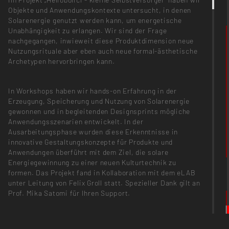
Objekte und Anwendungskontexte untersucht, in denen
Solarenergie genutzt werden kann, um energetische
Unabhängigkeit zu erlangen. Wir sind der Frage
nachgegangen, inwieweit diese Produktdimension neue
Nutzungsrituale aber eben auch neue formal-ästhetische
Archetypen hervorbringen kann.
In Workshops haben wir hands-on Erfahrung in der
Erzeugung, Speicherung und Nutzung von Solarenergie
gewonnen und in begleitenden Designsprints mögliche
Anwendungsszenarien entwickelt. In der
Ausarbeitungsphase wurden diese Erkenntnisse in
innovative Gestaltungskonzepte für Produkte und
Anwendungen überführt mit dem Ziel, die solare
Energiegewinnung zu einer neuen Kulturtechnik zu
formen. Das Projekt fand in Kollaboration mit dem eLAB
unter Leitung von Felix Groll statt. Spezieller Dank gilt an
Prof. Mika Satomi für Ihren Support.