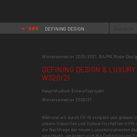
DEFINING DESIGN
Übersicht
& LUXURY /
WS20/21
Wintersemester 2020/2021,
BA/MA Mode-Desi
DEFINING DESIGN & LUXURY 
WS20/21
Hauptstudium Entwurfsprojekt
Wintersemester 2020/21
Während wir durch CV-19 stolpern und globale In
unsere Industrien und Volkswirtschaften trifft 
die Nachfrage der neuen Luxuskonsumenten de
verschiebt, verändert sich die Definition von "