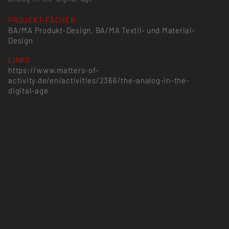
PROJEKT-FÄCHER
BA/MA Produkt-Design, BA/MA Textil- und Material-
Design
LINKS
https://www.matters-of-
activity.de/en/activities/2366/the-analog-in-the-
digital-age