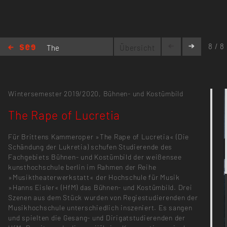
8 / 8
The
Übersicht
Rape of
Lucretia
Wintersemester 2019/2020,
Bühnen- und Kostümbild
The Rape of Lucretia
Für Brittens Kammeroper »The Rape of Lucretia« (Die
Schändung der Lukretia) schufen Studierende des
Fachgebiets Bühnen- und Kostümbild der weißensee
kunsthochschule berlin im Rahmen der Reihe
»Musiktheaterwerkstatt« der Hochschule für Musik
»Hanns Eisler« (HfM) das Bühnen- und Kostümbild. Drei
Szenen aus dem Stück wurden von Regiestudierenden der
Musikhochschule unterschiedlich inszeniert. Es sangen
und spielten die Gesang- und Dirigatstudierenden der