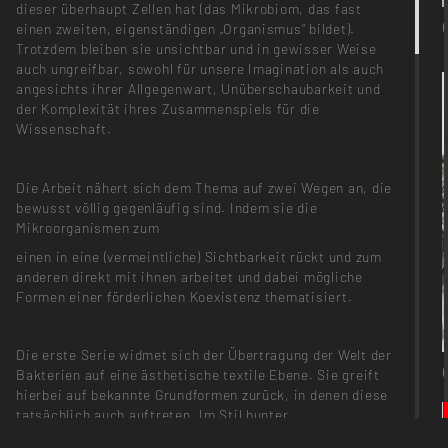
dieser überhaupt Zellen hat (das Mikrobiom, das fast
einen zweiten, eigenständigen „Organismus“ bildet).
Trotzdem bleiben sie unsichtbar und in gewisser Weise
auch ungreifbar, sowohl für unsere Imagination als auch
angesichts ihrer Allgegenwart, Unüberschaubarkeit und
der Komplexität ihres Zusammenspiels für die
Wissenschaft.
Die Arbeit nähert sich dem Thema auf zwei Wegen an, die
bewusst völlig gegenläufig sind. Indem sie die
Mikroorganismen zum
einen in eine (vermeintliche) Sichtbarkeit rückt und zum
anderen direkt mit ihnen arbeitet und dabei mögliche
Formen einer förderlichen Koexistenz thematisiert.
Die erste Serie widmet sich der Übertragung der Welt der
Bakterien auf eine ästhetische textile Ebene. Sie greift
hierbei auf bekannte Grundformen zurück, in denen diese
tatsächlich auch auftreten. Im Stil bunter
Wissenschaftsgrafiken werden sie eingefärbt, zusätzlich