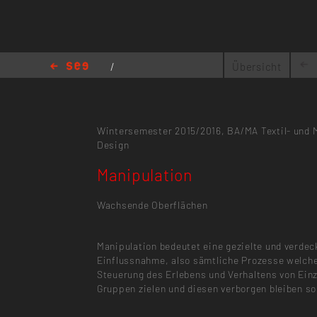
/
Übersicht
BIOMIMESIS
/
Manipulation
Wintersemester 2015/2016,
BA/MA Textil- und 
Design
Manipulation
Wachsende Oberflächen
Manipulation bedeutet eine gezielte und verdec
Einflussnahme, also sämtliche Prozesse welche
Steuerung des Erlebens und Verhaltens von Ein
Gruppen zielen und diesen verborgen bleiben so