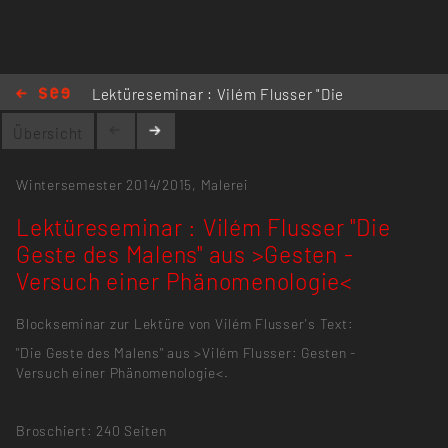
Lektüreseminar : Vilém Flusser "Die
Geste des Malens" aus >Gesten -
Übersicht
Versuch einer Phänomenologie<
Wintersemester 2014/2015,
Malerei
Lektüreseminar : Vilém Flusser "Die
Geste des Malens" aus >Gesten -
Versuch einer Phänomenologie<
Blockseminar zur Lektüre von Vilém Flusser's Text:
"Die Geste des Malens" aus >Vilém Flusser: Gesten -
Versuch einer Phänomenologie<.
Broschiert: 240 Seiten