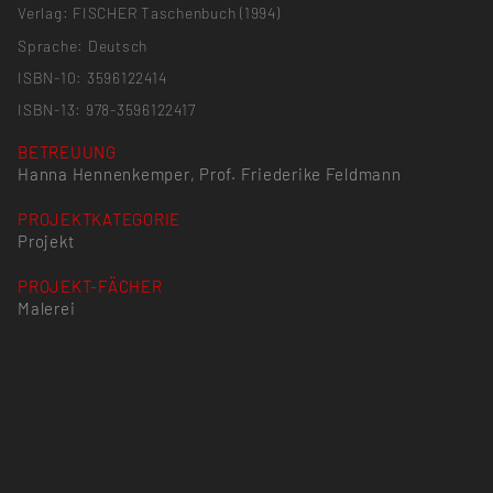
Verlag: FISCHER Taschenbuch (1994)
Sprache: Deutsch
ISBN-10: 3596122414
ISBN-13: 978-3596122417
BETREUUNG
Hanna Hennenkemper, Prof. Friederike Feldmann
PROJEKTKATEGORIE
Projekt
PROJEKT-FÄCHER
Malerei