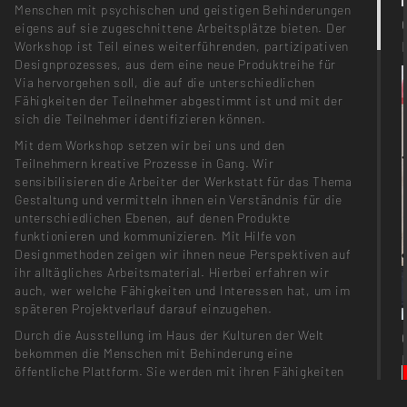
Menschen mit psychischen und geistigen Behinderungen
eigens auf sie zugeschnittene Arbeitsplätze bieten. Der
Workshop ist Teil eines weiterführenden, partizipativen
Designprozesses, aus dem eine neue Produktreihe für
Via hervorgehen soll, die auf die unterschiedlichen
Fähigkeiten der Teilnehmer abgestimmt ist und mit der
sich die Teilnehmer identifizieren können.
Mit dem Workshop setzen wir bei uns und den
Teilnehmern kreative Prozesse in Gang. Wir
sensibilisieren die Arbeiter der Werkstatt für das Thema
Gestaltung und vermitteln ihnen ein Verständnis für die
unterschiedlichen Ebenen, auf denen Produkte
funktionieren und kommunizieren. Mit Hilfe von
Designmethoden zeigen wir ihnen neue Perspektiven auf
ihr alltägliches Arbeitsmaterial. Hierbei erfahren wir
auch, wer welche Fähigkeiten und Interessen hat, um im
späteren Projektverlauf darauf einzugehen.
Durch die Ausstellung im Haus der Kulturen der Welt
bekommen die Menschen mit Behinderung eine
öffentliche Plattform. Sie werden mit ihren Fähigkeiten
in ein neues Licht gestellt und dazu angeregt, sich mit