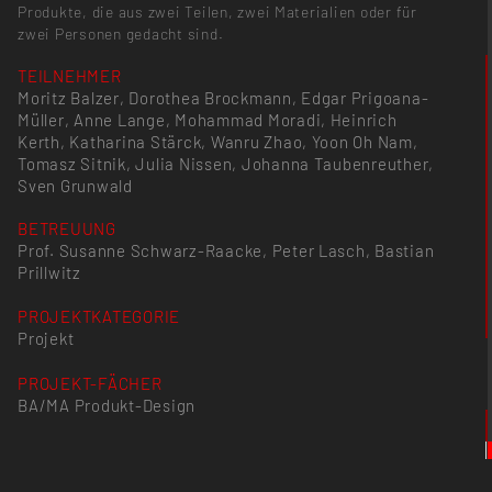
Produkte, die aus zwei Teilen, zwei Materialien oder für
zwei Personen gedacht sind.
TEILNEHMER
Moritz Balzer, Dorothea Brockmann, Edgar Prigoana-
Müller, Anne Lange, Mohammad Moradi, Heinrich
Kerth, Katharina Stärck, Wanru Zhao, Yoon Oh Nam,
Tomasz Sitnik, Julia Nissen, Johanna Taubenreuther,
Sven Grunwald
BETREUUNG
Prof. Susanne Schwarz-Raacke, Peter Lasch, Bastian
Prillwitz
PROJEKTKATEGORIE
Projekt
PROJEKT-FÄCHER
BA/MA Produkt-Design