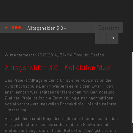
Alltagshelden 3.0 -
Übersicht
Kollektion "duo"
Wintersemester 2013/2014,
BA/MA Produkt-Design
Alltagshelden 3.0 - Kollektion "duo"
Das Projekt "Alltagshelden 3.0" ist eine Kooperation der
Kunsthochschule Berlin-Weißensee mit dem Lwerk, den
anerkannten Werkstätten für Menschen mit Behinderung.
Ziel des Projekts ist die Entwicklung einer nachhaltigen,
sozial verantwortungsvollen Produktlinie - bis hin zu ihrer
Umsetzung.
Alltagshelden sind Dinge des täglichen Gebrauchs, die den
Alltag erleichtern und bereichern, durch Funktion und
Einfachheit begeistern. In der Kollektion "duo" geht es um