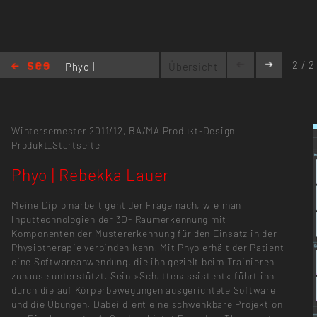
2 / 2
Phyo |
Übersicht
Rebekka Lauer
Wintersemester 2011/12,
BA/MA Produkt-Design
Produkt_Startseite
Phyo | Rebekka Lauer
Meine Diplomarbeit geht der Frage nach, wie man
Inputtechnologien der 3D- Raumerkennung mit
Komponenten der Mustererkennung für den Einsatz in der
Physiotherapie verbinden kann. Mit Phyo erhält der Patient
eine Softwareanwendung, die ihn gezielt beim Trainieren
zuhause unterstützt. Sein »Schattenassistent« führt ihn
durch die auf Körperbewegungen ausgerichtete Software
und die Übungen. Dabei dient eine schwenkbare Projektion