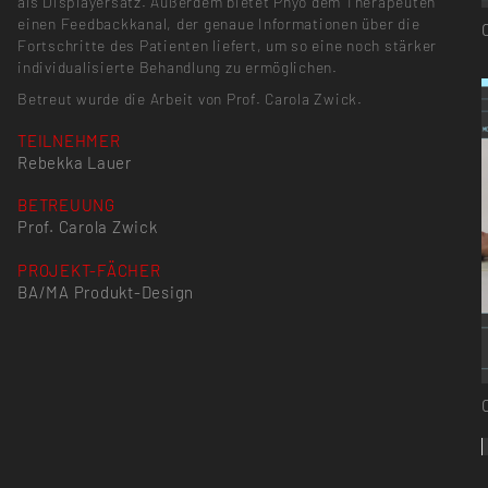
als Displayersatz. Außerdem bietet Phyo dem Therapeuten
einen Feedbackkanal, der genaue Informationen über die
Fortschritte des Patienten liefert, um so eine noch stärker
individualisierte Behandlung zu ermöglichen.
Betreut wurde die Arbeit von Prof. Carola Zwick.
TEILNEHMER
Rebekka Lauer
BETREUUNG
Prof. Carola Zwick
PROJEKT-FÄCHER
BA/MA Produkt-Design