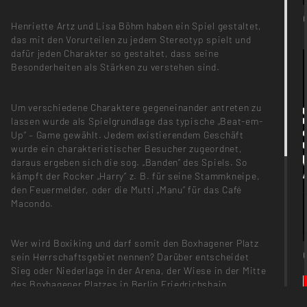
Henriette Artz und Lisa Böhm haben ein Spiel gestaltet,
das mit den Vorurteilen zu jedem Stereotyp spielt und
dafür jeden Charakter so gestaltet, dass seine
Besonderheiten als Stärken zu verstehen sind.
Um verschiedene Charaktere gegeneinander antreten zu
lassen wurde als Spielgrundlage das typische „Beat-em-
Up“ – Game gewählt. Jedem existierendem Geschäft
wurde ein charakteristischer Besucher zugeordnet,
daraus ergeben sich die sog. „Banden“ des Spiels. So
kämpft der Rocker „Harry“ z. B. für seine Stammkneipe,
den Feuermelder, oder die Mutti „Manu“ für das Café
Macondo.
Wer wird Boxiking und darf somit den Boxhagener Platz
sein Herrschaftsgebiet nennen? Darüber entscheidet
Sieg oder Niederlage in der Arena, der Wiese in der Mitte
des Boxhagener Platzes in Berlin Friedrichshain.