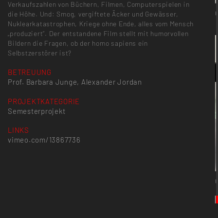
Verkaufszahlen von Büchern, Filmen, Computerspielen in
die Höhe. Und: Smog, vergiftete Äcker und Gewässer,
Nuklearkatastrophen, Kriege ohne Ende, alles vom Mensch
„produziert“. Der entstandene Film stellt mit humorvollen
Bildern die Fragen, ob der homo sapiens ein
Selbstzerstörer ist?
BETREUUNG
Prof. Barbara Junge, Alexander Jordan
PROJEKTKATEGORIE
Semesterprojekt
LINKS
vimeo.com/13867736