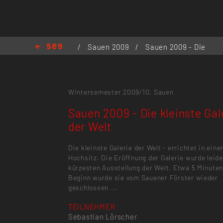
/
Sauen 2009
/
Sauen 2009 - Die
kleinste Galerie der Welt
Wintersemester 2009/10,
Sauen
Sauen 2009 - Die kleinste Gal
der Welt
Die kleinste Galerie der Welt - errichtet in ein
Hochsitz. Die Eröffnung der Galerie wurde leide
kürzesten Ausstellung der Welt. Etwa 5 Minute
Beginn wurde sie vom Sauener Förster wieder
geschlossen ...
TEILNEHMER
Sebastian Lörscher