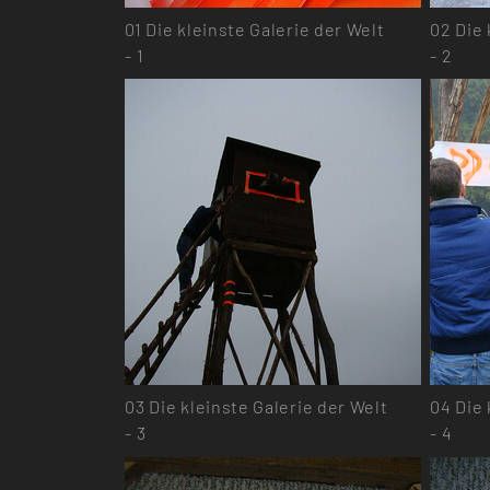
01
Die kleinste Galerie der Welt
02
Die 
- 1
- 2
03
Die kleinste Galerie der Welt
04
Die 
- 3
- 4