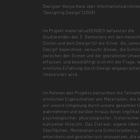
Designer Kenya Hara über Informationsarchitek
“Designing Design” (2008)
Im Projekt materialiseSENSES befassten die
Studierenden des 3. Semesters mit den mensch
Sinnen und dem Design für die Sinne. Als „sens
Design“ bezeichnet, versucht dieses, die Schnit
zwischen den Sinnen und der gestalteten Umwel
erfassen, und beschäftigt sich mit der Frage, w
sinnliche Erfahrung durch Design angesproche
intensiviert wird.
Im Rahmen des Projekts betrachten die Teilneh
sinnlichen Eigenschaften von Materialien, die Ar
wir unsere Umgebung durch unsere gesamten f
wahrnehmen und darüber hinaus deren Implikat
psychologischer, physiologischer, historischer
kultureller Hinsicht. Das Ziel war, eigene Ideen
Oberflächen, Membranen und Schnittstellen zu
entwickeln und gestalterisch umzusetzen, die 