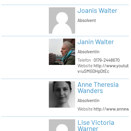
Joanis Walter
Absolvent
Janin Walter
Absolventin
Telefon
0179-2448670
Website
http://www.youtub
v=uSMGDHpDtEc
Anne Theresia
Wanders
Absolventin
Website
http://www.annew
Lise Victoria
Warner