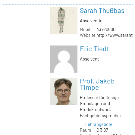
Sarah Thußbas
Absolventin
Mobil
43720600
Website
http://www.saraht
Eric Tiedt
Absolvent
Prof. Jakob
Timpe
Professor für Design-
Grundlagen und
Produktentwurf,
Fachgebietssprecher
→ Lehrangebote
Raum
C 3.07