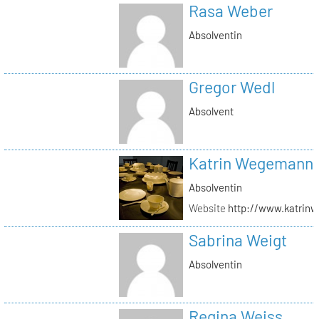
Rasa Weber
Absolventin
Gregor Wedl
Absolvent
Katrin Wegemann
Absolventin
Website
http://www.katrin
Sabrina Weigt
Absolventin
Regina Weiss