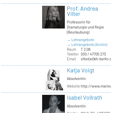
Prof. Andrea
Vilter
Professorin für
Dramaturgie und Regie
(Beurlaubung)
→ Lehrangebote
→ Lehrangebote (Archiv)
Raum
T 2.06
Telefon
030 / 47705 273
Email
vilter(at)kh-berlin.d
Katja Voigt
Absolventin
Website
http://www.marieu
Isabel Vollrath
Absolventin