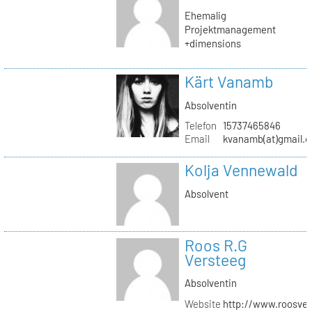
Ehemalig
Projektmanagement
+dimensions
Kärt Vanamb
Absolventin
Telefon
15737465846
Email
kvanamb(at)gmail.
Kolja Vennewald
Absolvent
Roos R.G
Versteeg
Absolventin
Website
http://www.roosver