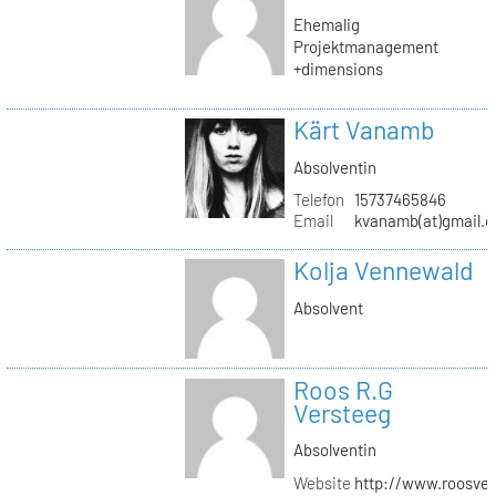
Ehemalig
Projektmanagement
+dimensions
Kärt Vanamb
Absolventin
Telefon
15737465846
Email
kvanamb(at)gmail.
Kolja Vennewald
Absolvent
Roos R.G
Versteeg
Absolventin
Website
http://www.roosver