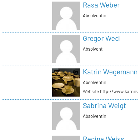
Rasa Weber
Absolventin
Gregor Wedl
Absolvent
Katrin Wegemann
Absolventin
Website
http://www.katrin
Sabrina Weigt
Absolventin
Regina Weiss