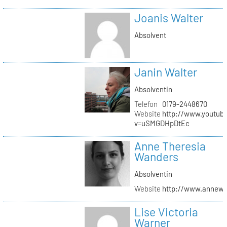
Joanis Walter
Absolvent
Janin Walter
Absolventin
Telefon
0179-2448670
Website
http://www.youtub
v=uSMGDHpDtEc
Anne Theresia
Wanders
Absolventin
Website
http://www.annew
Lise Victoria
Warner