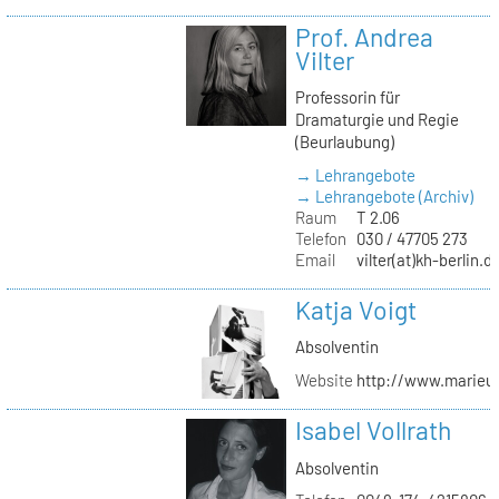
Prof. Andrea
Vilter
Professorin für
Dramaturgie und Regie
(Beurlaubung)
→ Lehrangebote
→ Lehrangebote (Archiv)
Raum
T 2.06
Telefon
030 / 47705 273
Email
vilter(at)kh-berlin.d
Katja Voigt
Absolventin
Website
http://www.marieu
Isabel Vollrath
Absolventin