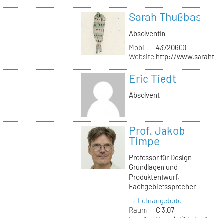
Sarah Thußbas
Absolventin
Mobil
43720600
Website
http://www.saraht
Eric Tiedt
Absolvent
Prof. Jakob
Timpe
Professor für Design-
Grundlagen und
Produktentwurf,
Fachgebietssprecher
→ Lehrangebote
Raum
C 3.07