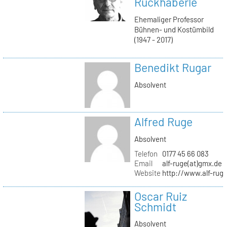
Ruckhäberle
Ehemaliger Professor
Bühnen- und Kostümbild
(1947 - 2017)
Benedikt Rugar
Absolvent
Alfred Ruge
Absolvent
Telefon
0177 45 66 083
Email
alf-ruge(at)gmx.de
Website
http://www.alf-rug
Oscar Ruiz
Schmidt
Absolvent