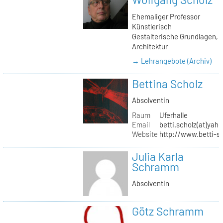
Ehemaliger Professor
Künstlerisch
Gestalterische Grundlagen,
Architektur
→ Lehrangebote (Archiv)
Bettina Scholz
Absolventin
Raum
Uferhalle
Email
betti.scholz(at)yah
Website
http://www.betti-s
Julia Karla
Schramm
Absolventin
Götz Schramm