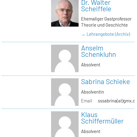
Dr. Walter
Scheiffele
Ehemaliger Gastprofessor
Theorie und Geschichte
→ Lehrangebote (Archiv)
Anselm
Schenkluhn
Absolvent
Sabrina Schieke
Absolventin
Email
sssabrina(at)gmx.d
Klaus
Schiffermüller
Absolvent