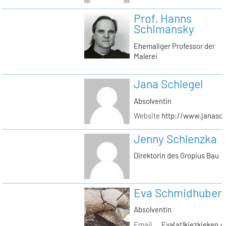
Prof. Hanns
Schimansky
Ehemaliger Professor der
Malerei
Jana Schlegel
Absolventin
Website
http://www.janasc
Jenny Schlenzka
Direktorin des Gropius Bau
Eva Schmidhuber
Absolventin
Email
Eva(at)kiezkieken.d