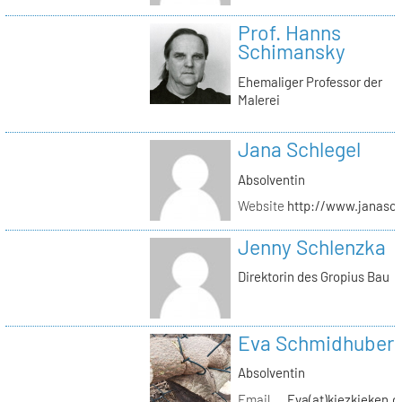
Prof. Hanns
Schimansky
Ehemaliger Professor der
Malerei
Jana Schlegel
Absolventin
Website
http://www.janasc
Jenny Schlenzka
Direktorin des Gropius Bau
Eva Schmidhuber
Absolventin
Email
Eva(at)kiezkieken.d