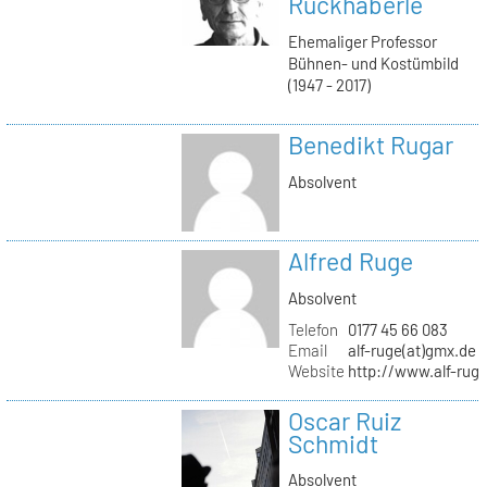
Ruckhäberle
Ehemaliger Professor
Bühnen- und Kostümbild
(1947 - 2017)
Benedikt Rugar
Absolvent
Alfred Ruge
Absolvent
Telefon
0177 45 66 083
Email
alf-ruge(at)gmx.de
Website
http://www.alf-rug
Oscar Ruiz
Schmidt
Absolvent