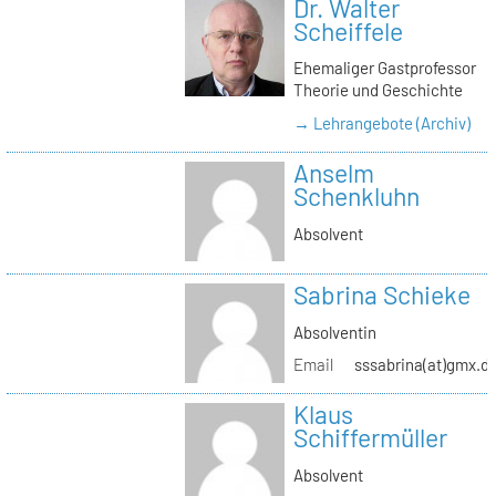
Dr. Walter
Scheiffele
Ehemaliger Gastprofessor
Theorie und Geschichte
→ Lehrangebote (Archiv)
Anselm
Schenkluhn
Absolvent
Sabrina Schieke
Absolventin
Email
sssabrina(at)gmx.d
Klaus
Schiffermüller
Absolvent