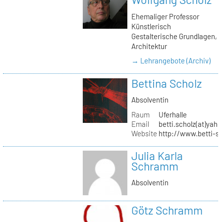
Ehemaliger Professor
Künstlerisch
Gestalterische Grundlagen,
Architektur
→ Lehrangebote (Archiv)
Bettina Scholz
Absolventin
Raum
Uferhalle
Email
betti.scholz(at)yah
Website
http://www.betti-s
Julia Karla
Schramm
Absolventin
Götz Schramm