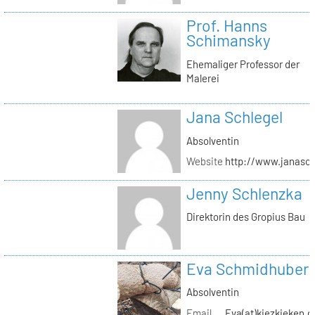
Prof. Hanns
Schimansky
Ehemaliger Professor der
Malerei
Jana Schlegel
Absolventin
Website
http://www.janasc
Jenny Schlenzka
Direktorin des Gropius Bau
Eva Schmidhuber
Absolventin
Email
Eva(at)kiezkieken.d