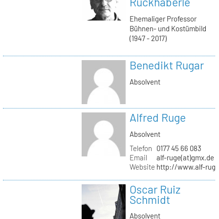
Ruckhäberle
Ehemaliger Professor
Bühnen- und Kostümbild
(1947 - 2017)
Benedikt Rugar
Absolvent
Alfred Ruge
Absolvent
Telefon
0177 45 66 083
Email
alf-ruge(at)gmx.de
Website
http://www.alf-rug
Oscar Ruiz
Schmidt
Absolvent