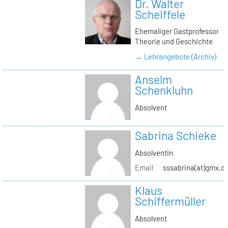
Dr. Walter
Scheiffele
Ehemaliger Gastprofessor
Theorie und Geschichte
→ Lehrangebote (Archiv)
Anselm
Schenkluhn
Absolvent
Sabrina Schieke
Absolventin
Email
sssabrina(at)gmx.d
Klaus
Schiffermüller
Absolvent