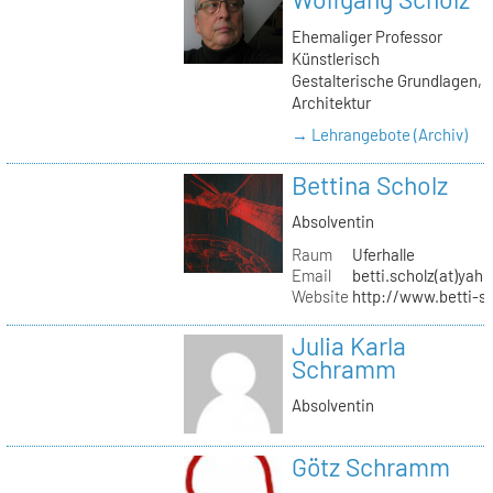
Ehemaliger Professor
Künstlerisch
Gestalterische Grundlagen,
Architektur
→ Lehrangebote (Archiv)
Bettina Scholz
Absolventin
Raum
Uferhalle
Email
betti.scholz(at)yah
Website
http://www.betti-s
Julia Karla
Schramm
Absolventin
Götz Schramm