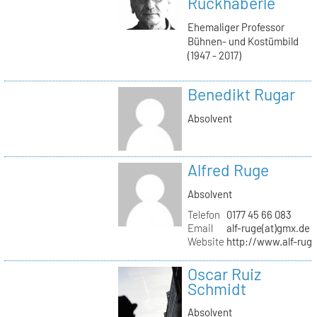
Ruckhäberle
Ehemaliger Professor
Bühnen- und Kostümbild
(1947 - 2017)
Benedikt Rugar
Absolvent
Alfred Ruge
Absolvent
Telefon
0177 45 66 083
Email
alf-ruge(at)gmx.de
Website
http://www.alf-rug
Oscar Ruiz
Schmidt
Absolvent