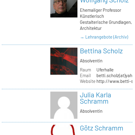
Ehemaliger Professor
Künstlerisch
Gestalterische Grundlagen,
Architektur
→ Lehrangebote (Archiv)
Bettina Scholz
Absolventin
Raum
Uferhalle
Email
betti.scholz(at)yah
Website
http://www.betti-s
Julia Karla
Schramm
Absolventin
Götz Schramm