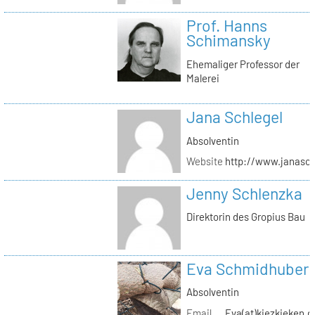
Prof. Hanns
Schimansky
Ehemaliger Professor der
Malerei
Jana Schlegel
Absolventin
Website
http://www.janasc
Jenny Schlenzka
Direktorin des Gropius Bau
Eva Schmidhuber
Absolventin
Email
Eva(at)kiezkieken.d