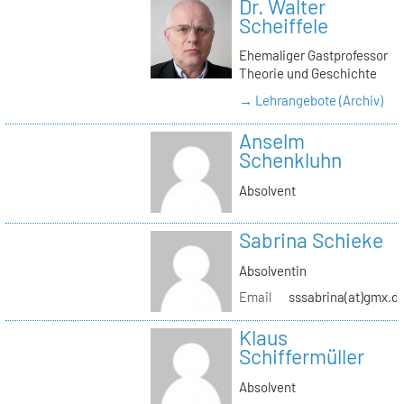
Dr. Walter
Scheiffele
Ehemaliger Gastprofessor
Theorie und Geschichte
→ Lehrangebote (Archiv)
Anselm
Schenkluhn
Absolvent
Sabrina Schieke
Absolventin
Email
sssabrina(at)gmx.d
Klaus
Schiffermüller
Absolvent