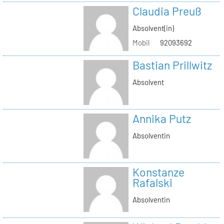
Claudia Preuß
Absolvent(in)
Mobil
92093692
Bastian Prillwitz
Absolvent
Annika Putz
Absolventin
Konstanze
Rafalski
Absolventin