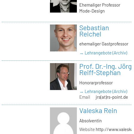
Ehemaliger Professor
Mode-Design
Sebastian
Reichel
ehemaliger Gastprofessor
→ Lehrangebote (Archiv)
Prof. Dr.-Ing. Jörg
Reiff-Stephan
Honorarprofessor
→ Lehrangebote (Archiv)
Email
jrs(at)rs-point.de
Valeska Rein
Absolventin
Website
http://www.valeska