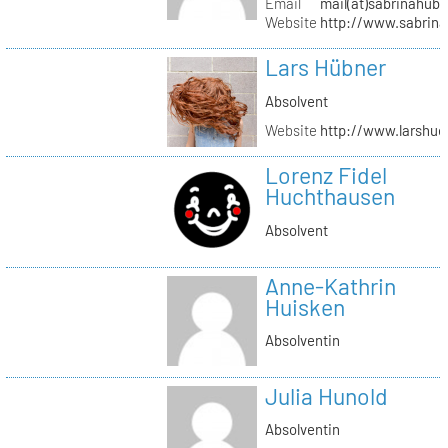
Email
mail(at)sabrinahub
Website
http://www.sabrin
Lars Hübner
Absolvent
Website
http://www.larshu
Lorenz Fidel
Huchthausen
Absolvent
Anne-Kathrin
Huisken
Absolventin
Julia Hunold
Absolventin