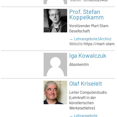
Prof. Stefan
Koppelkamm
Vorsitzender Mart Stam
Gesellschaft
→ Lehrangebote (Archiv)
Website
https://mart-stam.
Iga Kowalczuk
Absolventin
Olaf Kriseleit
Leiter Computerstudio
(Lehrkraft in der
künstlerischen
Werkstattlehre)
→ Lehrangebote