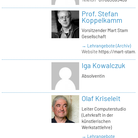
Prof. Stefan
Koppelkamm
Vorsitzender Mart Stam
Gesellschaft
→ Lehrangebote (Archiv)
Website
https://mart-stam.
Iga Kowalczuk
Absolventin
Olaf Kriseleit
Leiter Computerstudio
(Lehrkraft in der
künstlerischen
Werkstattlehre)
→ Lehrangebote