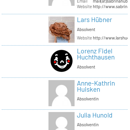
Email
mail(at)sabrinahub
Website
http://www.sabrin
Lars Hübner
Absolvent
Website
http://www.larshu
Lorenz Fidel
Huchthausen
Absolvent
Anne-Kathrin
Huisken
Absolventin
Julia Hunold
Absolventin