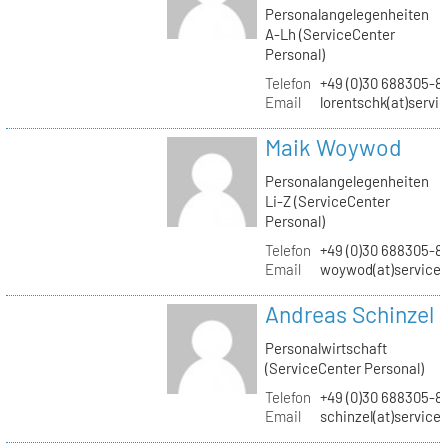
Personalangelegenheiten
A-Lh (ServiceCenter
Personal)
Telefon
+49 (0)30 688305-8
Email
lorentschk(at)servi
Maik Woywod
Personalangelegenheiten
Li-Z (ServiceCenter
Personal)
Telefon
+49 (0)30 688305-81
Email
woywod(at)servicec
Andreas Schinzel
Personalwirtschaft
(ServiceCenter Personal)
Telefon
+49 (0)30 688305-8
Email
schinzel(at)service