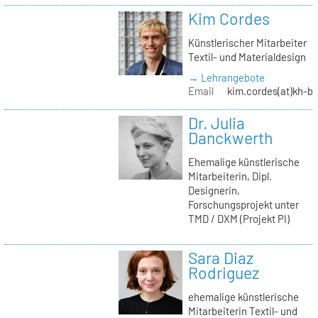
Kim Cordes
Künstlerischer Mitarbeiter
Textil- und Materialdesign
→ Lehrangebote
Email
kim.cordes(at)kh-be
Dr. Julia
Danckwerth
Ehemalige künstlerische
Mitarbeiterin, Dipl.
Designerin,
Forschungsprojekt unter
TMD / DXM (Projekt PI)
Sara Diaz
Rodriguez
ehemalige künstlerische
Mitarbeiterin Textil- und