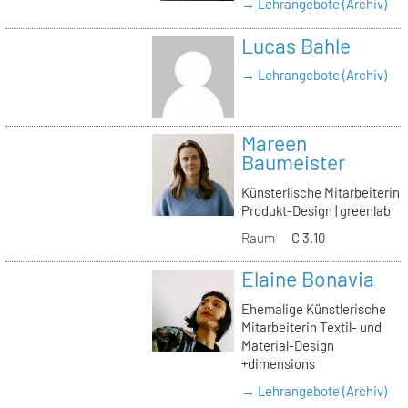
→ Lehrangebote (Archiv)
Lucas Bahle
→ Lehrangebote (Archiv)
Mareen
Baumeister
Künsterlische Mitarbeiterin
Produkt-Design | greenlab
Raum
C 3.10
Elaine Bonavia
Ehemalige Künstlerische
Mitarbeiterin Textil- und
Material-Design
+dimensions
→ Lehrangebote (Archiv)