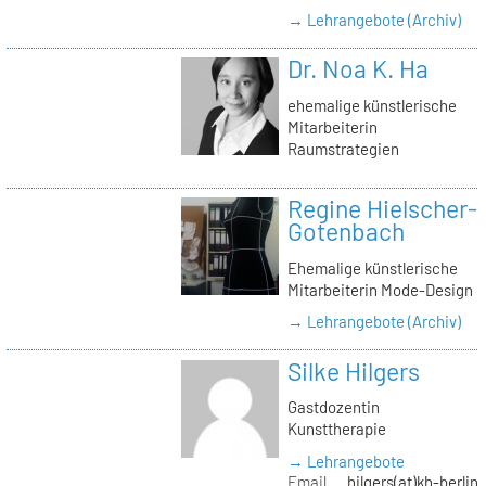
→ Lehrangebote (Archiv)
Dr. Noa K. Ha
ehemalige künstlerische
Mitarbeiterin
Raumstrategien
Regine Hielscher-
Gotenbach
Ehemalige künstlerische
Mitarbeiterin Mode-Design
→ Lehrangebote (Archiv)
Silke Hilgers
Gastdozentin
Kunsttherapie
→ Lehrangebote
Email
hilgers(at)kh-berlin