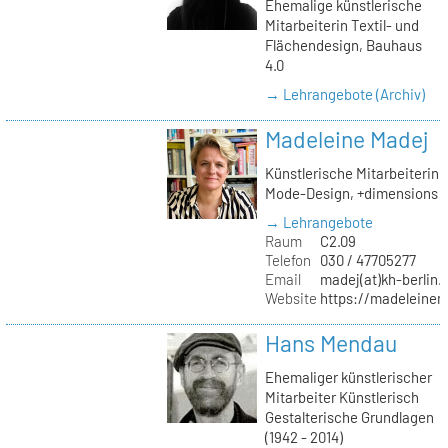
Ehemalige künstlerische
Mitarbeiterin Textil- und
Flächendesign, Bauhaus
4.0
→ Lehrangebote (Archiv)
Madeleine Madej
Künstlerische Mitarbeiterin
Mode-Design, +dimensions
→ Lehrangebote
Raum
C2.09
Telefon
030 / 47705277
Email
madej(at)kh-berlin.
Website
https://madeleinem
Hans Mendau
Ehemaliger künstlerischer
Mitarbeiter Künstlerisch
Gestalterische Grundlagen
(1942 - 2014)