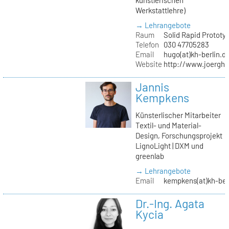
Werkstattlehre)
→ Lehrangebote
Raum
Solid Rapid Prototy
Telefon
030 47705283
Email
hugo(at)kh-berlin.d
Website
http://www.joergh
Jannis
Kempkens
Künsterlischer Mitarbeiter
Textil- und Material-
Design, Forschungsprojekt
LignoLight | DXM und
greenlab
→ Lehrangebote
Email
kempkens(at)kh-ber
Dr.-Ing. Agata
Kycia