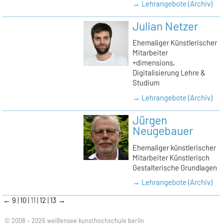
→ Lehrangebote (Archiv)
Julian Netzer
Ehemaliger Künstlerischer
Mitarbeiter
+dimensions,
Digitalisierung Lehre &
Studium
→ Lehrangebote (Archiv)
Jürgen
Neugebauer
Ehemaliger künstlerischer
Mitarbeiter Künstlerisch
Gestalterische Grundlagen
→ Lehrangebote (Archiv)
←
9
10
11
12
13
→
© 2008 – 2026 weißensee kunsthochschule berlin