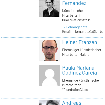
Fernandez
Künstlerische
Mitarbeiterin,
Qualifikationsstelle
→ Lehrangebote
Email
fernandez(at)kh-ber
Heiner Franzen
Ehemaliger künstlerischer
Mitarbeiter Malerei
Paula Mariana
Godinez Garcia
Ehemalige künstlerische
Mitarbeiterin
*foundationClass
Andreas