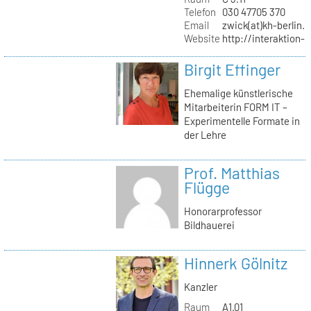
Telefon
030 47705 370
Email
zwick(at)kh-berlin.
Website
http://interaktion-
Birgit Effinger
Ehemalige künstlerische
Mitarbeiterin FORM IT –
Experimentelle Formate in
der Lehre
Prof. Matthias
Flügge
Honorarprofessor
Bildhauerei
Hinnerk Gölnitz
Kanzler
Raum
A1.01