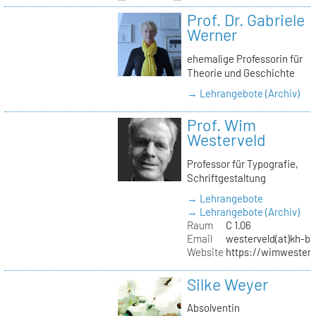
Prof. Dr. Gabriele
Werner
ehemalige Professorin für
Theorie und Geschichte
→ Lehrangebote (Archiv)
Prof. Wim
Westerveld
Professor für Typografie,
Schriftgestaltung
→ Lehrangebote
→ Lehrangebote (Archiv)
Raum
C 1.06
Email
westerveld(at)kh-be
Website
https://wimwester
Silke Weyer
Absolventin