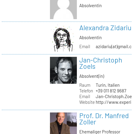
Absolventin
Alexandra Zidariu
Absolventin
Email
azidariu(at)gmail.c
Jan-Christoph
Zoels
Absolvent(in)
Raum
Turin, Italien
Telefon
+39 011 812 9687
Email
Jan-Christoph.Zoel
Website
http://www.experie
Prof. Dr. Manfred
Zoller
Ehemaliger Professor