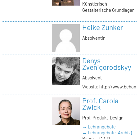
Künstlerisch
Gestalterische Grundlagen
Heike Zunker
Absolventin
Denys
Zvenigorodskyy
Absolvent
Website
http://www.behanc
Prof. Carola
Zwick
Prof. Produkt-Design
→ Lehrangebote
→ Lehrangebote (Archiv)
Raum
C 3.11