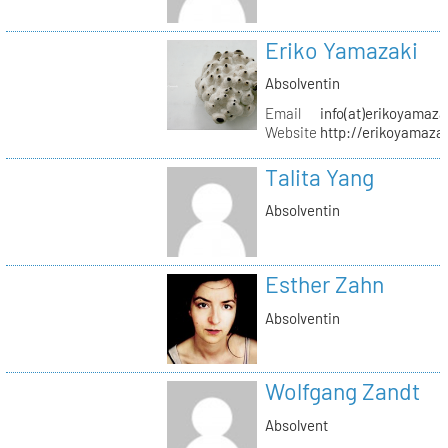
Eriko Yamazaki
Absolventin
Email
info(at)erikoyamaz
Website
http://erikoyamaza
Talita Yang
Absolventin
Esther Zahn
Absolventin
Wolfgang Zandt
Absolvent