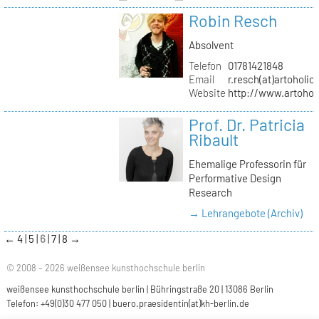
Robin Resch
Absolvent
Telefon
01781421848
Email
r.resch(at)artoholics
Website
http://www.artoholi
Prof. Dr. Patricia
Ribault
Ehemalige Professorin für
Performative Design
Research
→ Lehrangebote (Archiv)
←
4
5
6
7
8
→
© 2008 – 2026 weißensee kunsthochschule berlin
weißensee kunsthochschule berlin | Bühringstraße 20 | 13086 Berlin
Telefon: +49(0)30 477 050 |
buero.praesidentin(at)kh-berlin.de