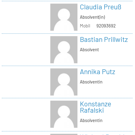
Claudia Preuß
Absolvent(in)
Mobil
92093692
Bastian Prillwitz
Absolvent
Annika Putz
Absolventin
Konstanze
Rafalski
Absolventin