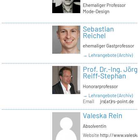
Ehemaliger Professor
Mode-Design
Sebastian
Reichel
ehemaliger Gastprofessor
→ Lehrangebote (Archiv)
Prof. Dr.-Ing. Jörg
Reiff-Stephan
Honorarprofessor
→ Lehrangebote (Archiv)
Email
jrs(at)rs-point.de
Valeska Rein
Absolventin
Website
http://www.valeska