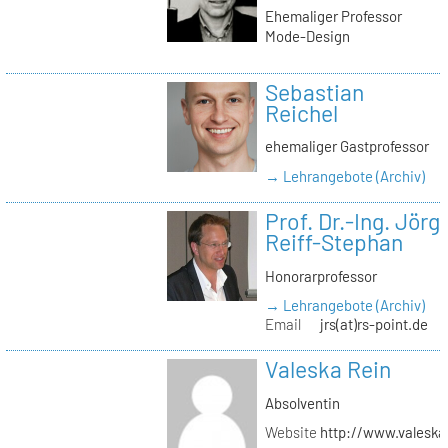
Ehemaliger Professor
Mode-Design
Sebastian
Reichel
ehemaliger Gastprofessor
→ Lehrangebote (Archiv)
Prof. Dr.-Ing. Jörg
Reiff-Stephan
Honorarprofessor
→ Lehrangebote (Archiv)
Email
jrs(at)rs-point.de
Valeska Rein
Absolventin
Website
http://www.valeska