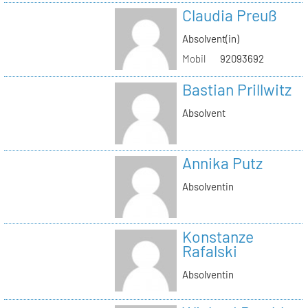
Claudia Preuß
Absolvent(in)
Mobil
92093692
Bastian Prillwitz
Absolvent
Annika Putz
Absolventin
Konstanze
Rafalski
Absolventin