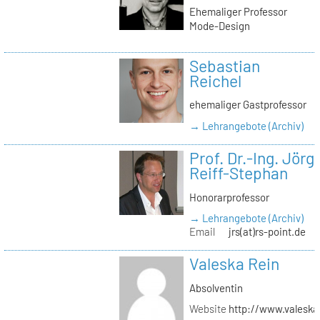
Ehemaliger Professor
Mode-Design
Sebastian
Reichel
ehemaliger Gastprofessor
→ Lehrangebote (Archiv)
Prof. Dr.-Ing. Jörg
Reiff-Stephan
Honorarprofessor
→ Lehrangebote (Archiv)
Email
jrs(at)rs-point.de
Valeska Rein
Absolventin
Website
http://www.valeska