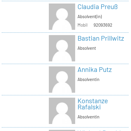
Claudia Preuß
Absolvent(in)
Mobil
92093692
Bastian Prillwitz
Absolvent
Annika Putz
Absolventin
Konstanze
Rafalski
Absolventin