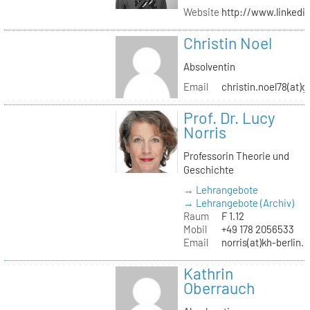
Website
http://www.linked
Christin Noel
Absolventin
Email
christin.noel78(at)
Prof. Dr. Lucy
Norris
Professorin Theorie und
Geschichte
→ Lehrangebote
→ Lehrangebote (Archiv)
Raum
F 1.12
Mobil
+49 178 2056533
Email
norris(at)kh-berlin.
Kathrin
Oberrauch