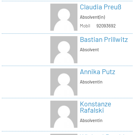
Claudia Preuß
Absolvent(in)
Mobil
92093692
Bastian Prillwitz
Absolvent
Annika Putz
Absolventin
Konstanze
Rafalski
Absolventin