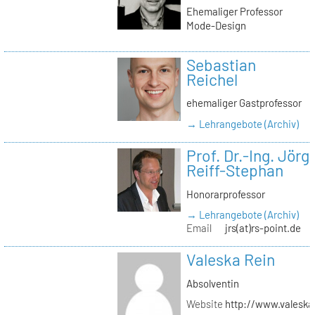
Ehemaliger Professor
Mode-Design
Sebastian
Reichel
ehemaliger Gastprofessor
→ Lehrangebote (Archiv)
Prof. Dr.-Ing. Jörg
Reiff-Stephan
Honorarprofessor
→ Lehrangebote (Archiv)
Email
jrs(at)rs-point.de
Valeska Rein
Absolventin
Website
http://www.valeska