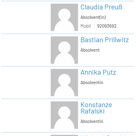
Claudia Preuß
Absolvent(in)
Mobil
92093692
Bastian Prillwitz
Absolvent
Annika Putz
Absolventin
Konstanze
Rafalski
Absolventin