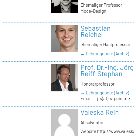
Ehemaliger Professor
Mode-Design
Sebastian
Reichel
ehemaliger Gastprofessor
→ Lehrangebote (Archiv)
Prof. Dr.-Ing. Jörg
Reiff-Stephan
Honorarprofessor
→ Lehrangebote (Archiv)
Email
jrs(at)rs-point.de
Valeska Rein
Absolventin
Website
http://www.valeska