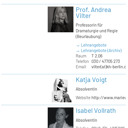
Prof. Andrea
Vilter
Professorin für
Dramaturgie und Regie
(Beurlaubung)
→ Lehrangebote
→ Lehrangebote (Archiv)
Raum
T 2.06
Telefon
030 / 47705 273
Email
vilter(at)kh-berlin.d
Katja Voigt
Absolventin
Website
http://www.marieu
Isabel Vollrath
Absolventin