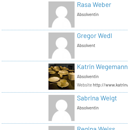
Rasa Weber
Absolventin
Gregor Wedl
Absolvent
Katrin Wegemann
Absolventin
Website
http://www.katrin
Sabrina Weigt
Absolventin
Regina Weiss