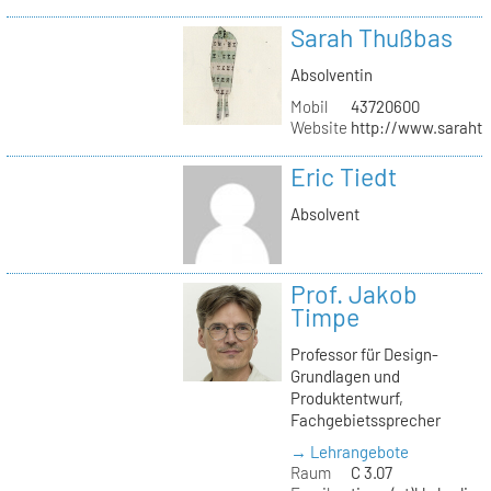
Sarah Thußbas
Absolventin
Mobil
43720600
Website
http://www.saraht
Eric Tiedt
Absolvent
Prof. Jakob
Timpe
Professor für Design-
Grundlagen und
Produktentwurf,
Fachgebietssprecher
→ Lehrangebote
Raum
C 3.07