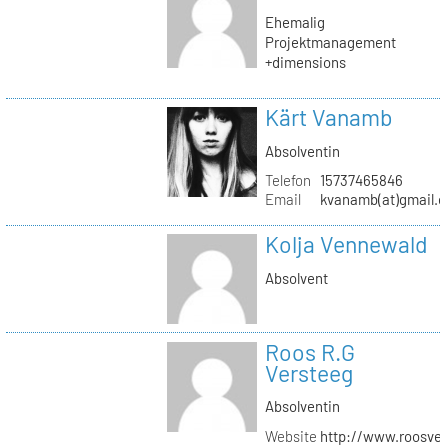
Ehemalig
Projektmanagement
+dimensions
Kärt Vanamb
Absolventin
Telefon
15737465846
Email
kvanamb(at)gmail.
Kolja Vennewald
Absolvent
Roos R.G
Versteeg
Absolventin
Website
http://www.roosver