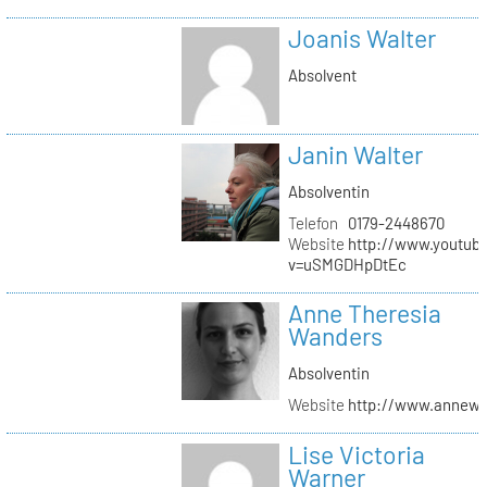
Joanis Walter
Absolvent
Janin Walter
Absolventin
Telefon
0179-2448670
Website
http://www.youtub
v=uSMGDHpDtEc
Anne Theresia
Wanders
Absolventin
Website
http://www.annew
Lise Victoria
Warner