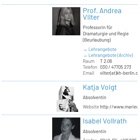
Prof. Andrea
Vilter
Professorin für
Dramaturgie und Regie
(Beurlaubung)
→ Lehrangebote
→ Lehrangebote (Archiv)
Raum
T 2.06
Telefon
030 / 47705 273
Email
vilter(at)kh-berlin.d
Katja Voigt
Absolventin
Website
http://www.marieu
Isabel Vollrath
Absolventin