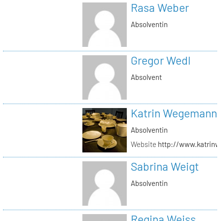
Rasa Weber
Absolventin
Gregor Wedl
Absolvent
Katrin Wegemann
Absolventin
Website
http://www.katrin
Sabrina Weigt
Absolventin
Regina Weiss