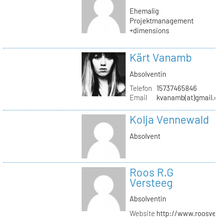
Ehemalig
Projektmanagement
+dimensions
Kärt Vanamb
Absolventin
Telefon
15737465846
Email
kvanamb(at)gmail.
Kolja Vennewald
Absolvent
Roos R.G
Versteeg
Absolventin
Website
http://www.roosver