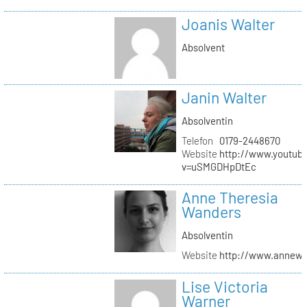
Joanis Walter
Absolvent
Janin Walter
Absolventin
Telefon
0179-2448670
Website
http://www.youtub
v=uSMGDHpDtEc
Anne Theresia
Wanders
Absolventin
Website
http://www.annew
Lise Victoria
Warner