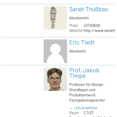
Sarah Thußbas
Absolventin
Mobil
43720600
Website
http://www.saraht
Eric Tiedt
Absolvent
Prof. Jakob
Timpe
Professor für Design-
Grundlagen und
Produktentwurf,
Fachgebietssprecher
→ Lehrangebote
Raum
C 3.07