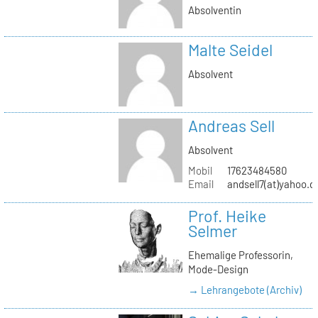
Absolventin
Malte Seidel
Absolvent
Andreas Sell
Absolvent
Mobil
17623484580
Email
andsell7(at)yahoo.d
Prof. Heike
Selmer
Ehemalige Professorin,
Mode-Design
→ Lehrangebote (Archiv)