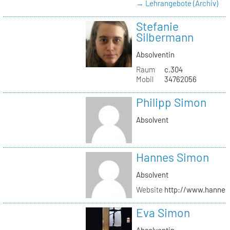
→ Lehrangebote (Archiv)
Stefanie
Silbermann
Absolventin
Raum
c.304
Mobil
34762056
Philipp Simon
Absolvent
Hannes Simon
Absolvent
Website
http://www.hanne
Eva Simon
Absolventin