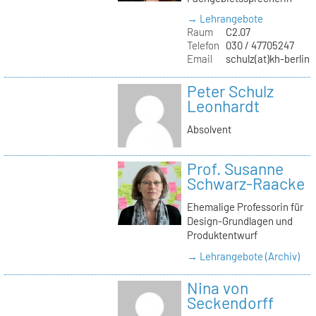
→ Lehrangebote
Raum
C2.07
Telefon
030 / 47705247
Email
schulz(at)kh-berlin.
Peter Schulz
Leonhardt
Absolvent
Prof. Susanne
Schwarz-Raacke
Ehemalige Professorin für
Design-Grundlagen und
Produktentwurf
→ Lehrangebote (Archiv)
Nina von
Seckendorff