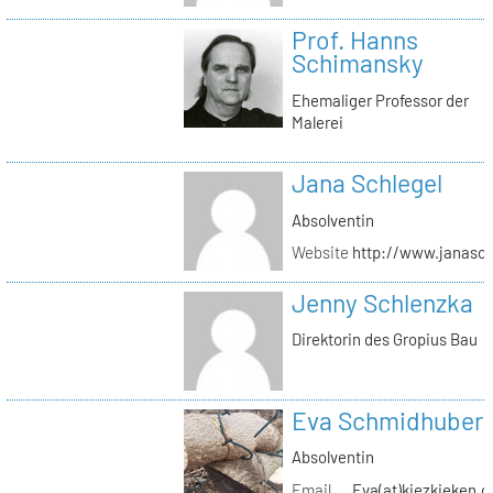
Prof. Hanns
Schimansky
Ehemaliger Professor der
Malerei
Jana Schlegel
Absolventin
Website
http://www.janasc
Jenny Schlenzka
Direktorin des Gropius Bau
Eva Schmidhuber
Absolventin
Email
Eva(at)kiezkieken.d