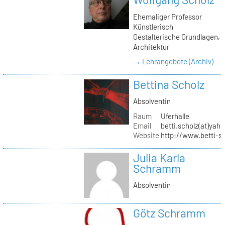
Ehemaliger Professor
Künstlerisch
Gestalterische Grundlagen,
Architektur
→ Lehrangebote (Archiv)
Bettina Scholz
Absolventin
Raum
Uferhalle
Email
betti.scholz(at)yah
Website
http://www.betti-s
Julia Karla
Schramm
Absolventin
Götz Schramm