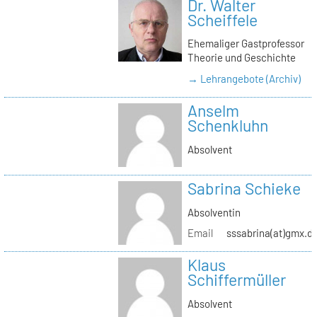
Dr. Walter
Scheiffele
Ehemaliger Gastprofessor
Theorie und Geschichte
→ Lehrangebote (Archiv)
Anselm
Schenkluhn
Absolvent
Sabrina Schieke
Absolventin
Email
sssabrina(at)gmx.d
Klaus
Schiffermüller
Absolvent