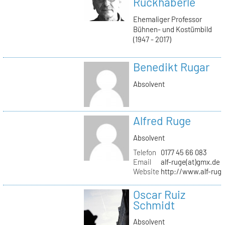
Ruckhäberle
Ehemaliger Professor
Bühnen- und Kostümbild
(1947 - 2017)
Benedikt Rugar
Absolvent
Alfred Ruge
Absolvent
Telefon
0177 45 66 083
Email
alf-ruge(at)gmx.de
Website
http://www.alf-rug
Oscar Ruiz
Schmidt
Absolvent