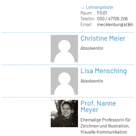
→ Lehrangebote
Raum
F0.01
Telefon
030 / 47705 206
Email
mecklenburg(at)kh-b
Christine Meier
Absolventin
Lisa Mensching
Absolventin
Prof. Nanne
Meyer
Ehemalige Professorin für
Zeichnen und Illustration,
Visuelle Kommunikation