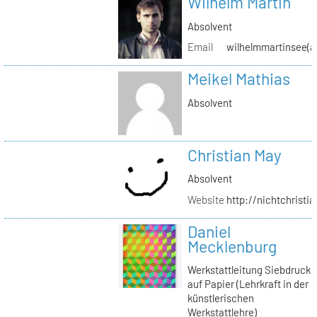
Wilhelm Martin
Absolvent
Email
wilhelmmartinsee(a
Meikel Mathias
Absolvent
Christian May
Absolvent
Website
http://nichtchrist
Daniel
Mecklenburg
Werkstattleitung Siebdruck
auf Papier (Lehrkraft in der
künstlerischen
Werkstattlehre)