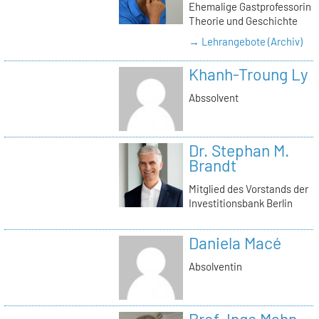
Ehemalige Gastprofessorin
Theorie und Geschichte
→ Lehrangebote (Archiv)
Khanh-Troung Ly
Abssolvent
Dr. Stephan M.
Brandt
Mitglied des Vorstands der
Investitionsbank Berlin
Daniela Macé
Absolventin
Prof. Inge Mahn