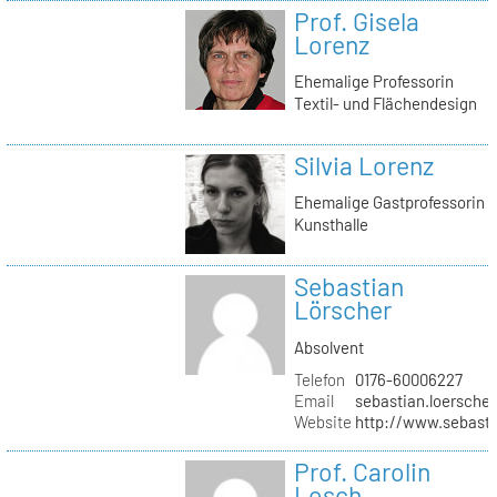
Prof. Gisela
Lorenz
Ehemalige Professorin
Textil- und Flächendesign
Silvia Lorenz
Ehemalige Gastprofessorin
Kunsthalle
Sebastian
Lörscher
Absolvent
Telefon
0176-60006227
Email
sebastian.loerscher
Website
http://www.sebasti
Prof. Carolin
Losch