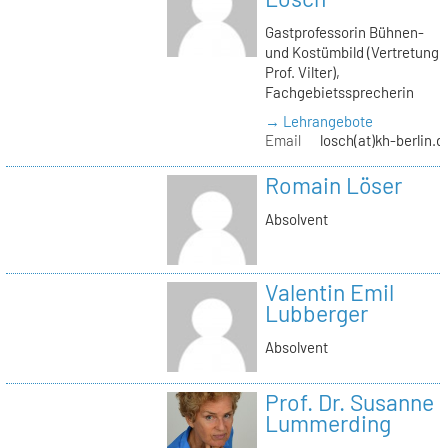
Gastprofessorin Bühnen-
und Kostümbild (Vertretung
Prof. Vilter),
Fachgebietssprecherin
→ Lehrangebote
Email
losch(at)kh-berlin.d
Romain Löser
Absolvent
Valentin Emil
Lubberger
Absolvent
Prof. Dr. Susanne
Lummerding