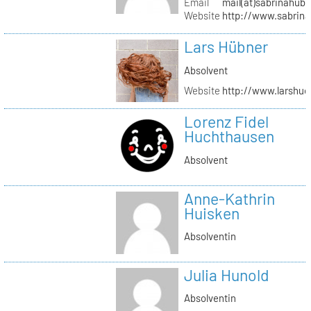
Email
mail(at)sabrinahub
Website
http://www.sabrin
Lars Hübner
Absolvent
Website
http://www.larshu
Lorenz Fidel
Huchthausen
Absolvent
Anne-Kathrin
Huisken
Absolventin
Julia Hunold
Absolventin