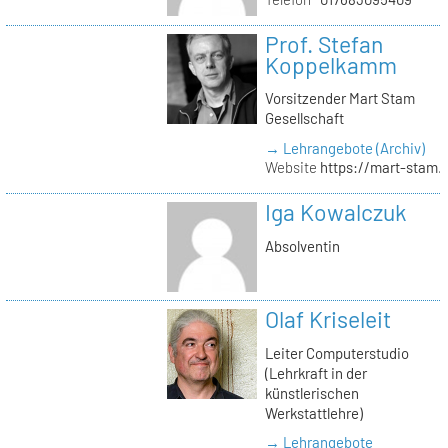
Prof. Stefan
Koppelkamm
Vorsitzender Mart Stam
Gesellschaft
→ Lehrangebote (Archiv)
Website
https://mart-stam.
Iga Kowalczuk
Absolventin
Olaf Kriseleit
Leiter Computerstudio
(Lehrkraft in der
künstlerischen
Werkstattlehre)
→ Lehrangebote