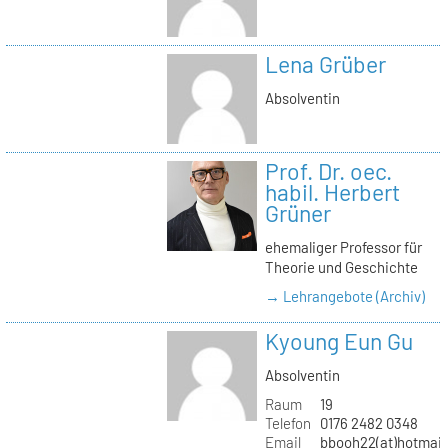
Lena Grüber
Absolventin
Prof. Dr. oec.
habil. Herbert
Grüner
ehemaliger Professor für
Theorie und Geschichte
→ Lehrangebote (Archiv)
Kyoung Eun Gu
Absolventin
Raum
19
Telefon
0176 2482 0348
Email
bbooh22(at)hotmai