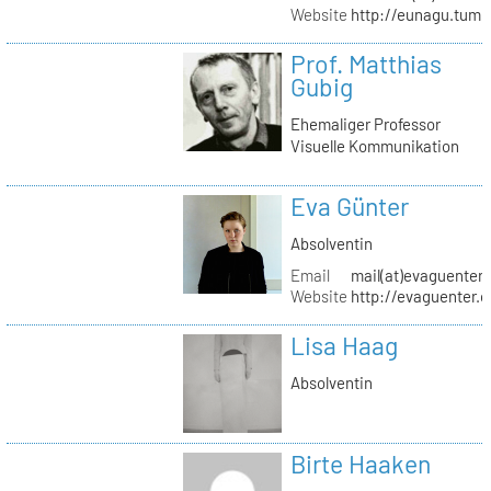
Website
http://eunagu.tumb
Prof. Matthias
Gubig
Ehemaliger Professor
Visuelle Kommunikation
Eva Günter
Absolventin
Email
mail(at)evaguenter
Website
http://evaguenter.
Lisa Haag
Absolventin
Birte Haaken