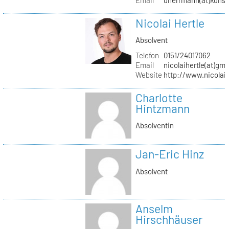
Nicolai Hertle
Absolvent
Telefon
0151/24017062
Email
nicolaihertle(at)gm
Website
http://www.nicolai
Charlotte
Hintzmann
Absolventin
Jan-Eric Hinz
Absolvent
Anselm
Hirschhäuser