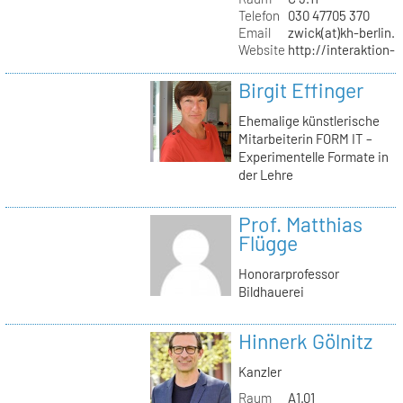
Telefon
030 47705 370
Email
zwick(at)kh-berlin.
Website
http://interaktion-
Birgit Effinger
Ehemalige künstlerische
Mitarbeiterin FORM IT –
Experimentelle Formate in
der Lehre
Prof. Matthias
Flügge
Honorarprofessor
Bildhauerei
Hinnerk Gölnitz
Kanzler
Raum
A1.01