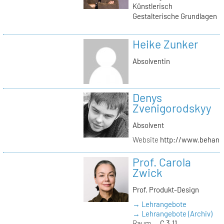
Künstlerisch
Gestalterische Grundlagen
Heike Zunker
Absolventin
Denys
Zvenigorodskyy
Absolvent
Website
http://www.behanc
Prof. Carola
Zwick
Prof. Produkt-Design
→ Lehrangebote
→ Lehrangebote (Archiv)
Raum
C 3.11