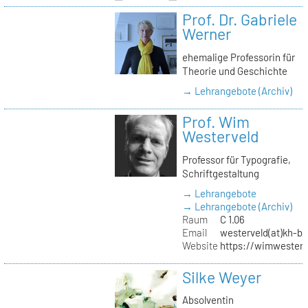
Prof. Dr. Gabriele
Werner
ehemalige Professorin für
Theorie und Geschichte
→ Lehrangebote (Archiv)
Prof. Wim
Westerveld
Professor für Typografie,
Schriftgestaltung
→ Lehrangebote
→ Lehrangebote (Archiv)
Raum
C 1.06
Email
westerveld(at)kh-be
Website
https://wimwester
Silke Weyer
Absolventin