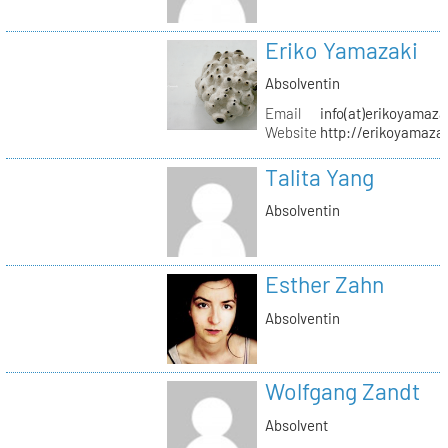
Eriko Yamazaki
Absolventin
Email
info(at)erikoyamaz
Website
http://erikoyamaza
Talita Yang
Absolventin
Esther Zahn
Absolventin
Wolfgang Zandt
Absolvent