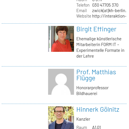
Telefon
030 47705 370
Email
zwick(at)kh-berlin.
Website
http://interaktion-
Birgit Effinger
Ehemalige künstlerische
Mitarbeiterin FORM IT –
Experimentelle Formate in
der Lehre
Prof. Matthias
Flügge
Honorarprofessor
Bildhauerei
Hinnerk Gölnitz
Kanzler
Raum
A1.01