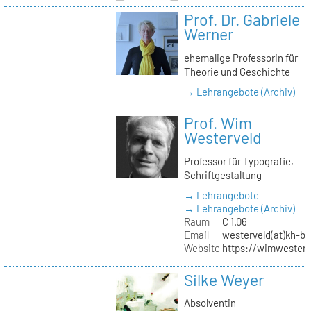
Prof. Dr. Gabriele
Werner
ehemalige Professorin für
Theorie und Geschichte
→ Lehrangebote (Archiv)
Prof. Wim
Westerveld
Professor für Typografie,
Schriftgestaltung
→ Lehrangebote
→ Lehrangebote (Archiv)
Raum
C 1.06
Email
westerveld(at)kh-be
Website
https://wimwester
Silke Weyer
Absolventin