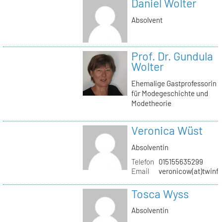
Daniel Wolter
Absolvent
Prof. Dr. Gundula
Wolter
Ehemalige Gastprofessorin
für Modegeschichte und
Modetheorie
Veronica Wüst
Absolventin
Telefon
015155635299
Email
veronicow(at)twinf
Tosca Wyss
Absolventin