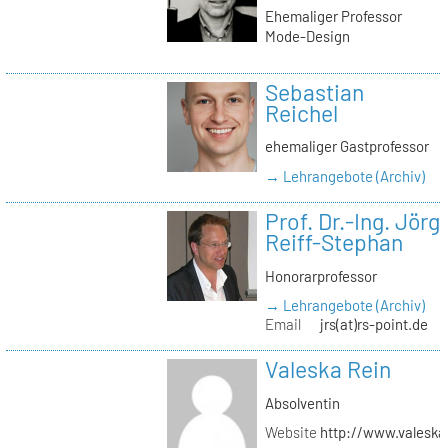
Ehemaliger Professor
Mode-Design
Sebastian
Reichel
ehemaliger Gastprofessor
→ Lehrangebote (Archiv)
Prof. Dr.-Ing. Jörg
Reiff-Stephan
Honorarprofessor
→ Lehrangebote (Archiv)
Email
jrs(at)rs-point.de
Valeska Rein
Absolventin
Website
http://www.valeska