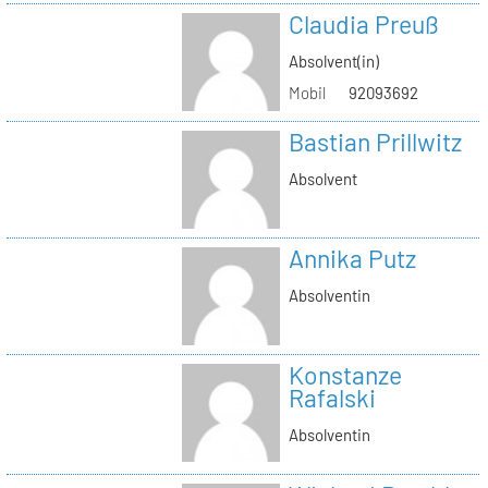
Claudia Preuß
Absolvent(in)
Mobil
92093692
Bastian Prillwitz
Absolvent
Annika Putz
Absolventin
Konstanze
Rafalski
Absolventin