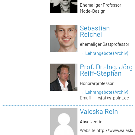
Ehemaliger Professor
Mode-Design
Sebastian
Reichel
ehemaliger Gastprofessor
→ Lehrangebote (Archiv)
Prof. Dr.-Ing. Jörg
Reiff-Stephan
Honorarprofessor
→ Lehrangebote (Archiv)
Email
jrs(at)rs-point.de
Valeska Rein
Absolventin
Website
http://www.valeska