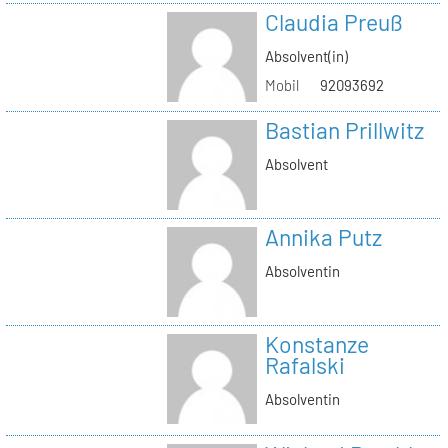
Claudia Preuß
Absolvent(in)
Mobil
92093692
Bastian Prillwitz
Absolvent
Annika Putz
Absolventin
Konstanze
Rafalski
Absolventin